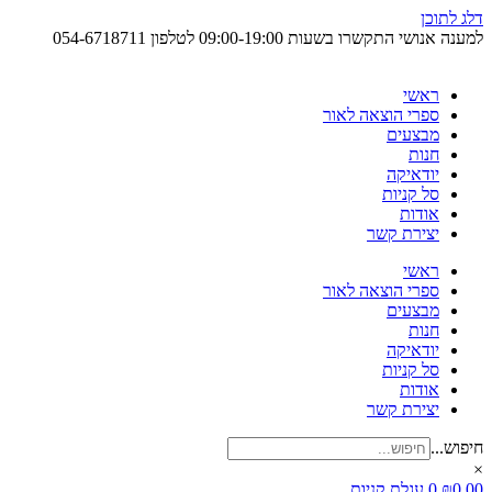
דלג לתוכן
למענה אנושי התקשרו בשעות 09:00-19:00 לטלפון
054-6718711
ראשי
ספרי הוצאה לאור
מבצעים
חנות
יודאיקה
סל קניות
אודות
יצירת קשר
ראשי
ספרי הוצאה לאור
מבצעים
חנות
יודאיקה
סל קניות
אודות
יצירת קשר
חיפוש...
×
0.00
₪
0
עגלת קניות