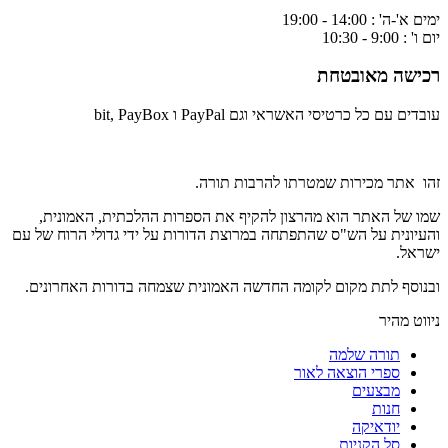
ימים א'-ה' : 14:00 - 19:00
יום ו' : 9:00 - 10:30
רכישה מאובטחת
עובדים עם כל כרטיסי האשראי וגם PayPal ו bit, PayBox
זהו אתר מכירות שמטרתו להרבות תורה.
שמו של האתר הוא מהרצון להקיף את הספרות ההלכתית, האמונית,
והעיונית על הש"ס שהתפתחה במרוצת הדורות על ידי גדולי הרוח של עם
ישראל.
ובנוסף לתת מקום לקומה החדשה האמונית שצמחה בדורות האחרונים.
ניווט מהיר
תורה שלמה
ספרי הוצאה לאור
מבצעים
חנות
יודאיקה
סל הקניות