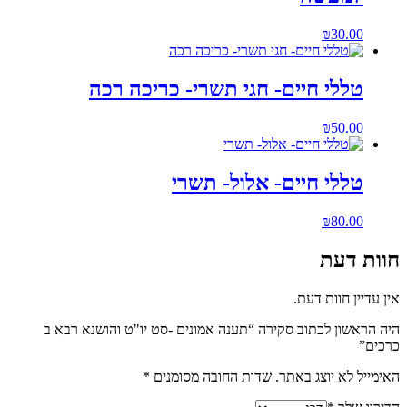
₪
30.00
טללי חיים- חגי תשרי- כריכה רכה
₪
50.00
טללי חיים- אלול- תשרי
₪
80.00
חוות דעת
אין עדיין חוות דעת.
היה הראשון לכתוב סקירה “תענה אמונים -סט יו"ט והושנא רבא ב
כרכים”
האימייל לא יוצג באתר.
שדות החובה מסומנים
*