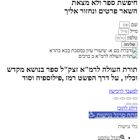
חיפשת ספר ולא מצאת
השאר פרטים ונחזור אליך
שם
מייל
טלפון
שליחה
תורת העולה לרמ"א זצק"ל ספר בנושא מקדש
וכליו , על דרך הפשט רמז ,פילוספיה וסוד
למעבר לרכישה
דילוג לתוכן
פתח סרגל נגישות
כלי נגישות
הגדל טקסט