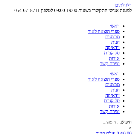
דלג לתוכן
למענה אנושי התקשרו בשעות 09:00-19:00 לטלפון
054-6718711
ראשי
ספרי הוצאה לאור
מבצעים
חנות
יודאיקה
סל קניות
אודות
יצירת קשר
ראשי
ספרי הוצאה לאור
מבצעים
חנות
יודאיקה
סל קניות
אודות
יצירת קשר
חיפוש...
×
0.00
₪
0
עגלת קניות