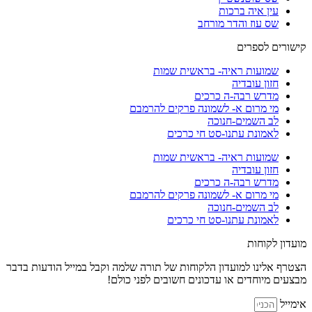
עין איה ברכות
שס עוז והדר מורחב
קישורים לספרים
שמועות ראיה- בראשית שמות
חזון עובדיה
מדרש רבה-ה כרכים
מי מרום א- לשמונה פרקים להרמבם
לב השמים-חנוכה
לאמונת עתנו-סט חי כרכים
שמועות ראיה- בראשית שמות
חזון עובדיה
מדרש רבה-ה כרכים
מי מרום א- לשמונה פרקים להרמבם
לב השמים-חנוכה
לאמונת עתנו-סט חי כרכים
מועדון לקוחות
הצטרף
אלינו
למועדון הלקוחות של תורה שלמה וקבל במייל הודעות בדבר
מבצעים מיוחדים או עדכונים חשובים לפני כולם!
אימייל