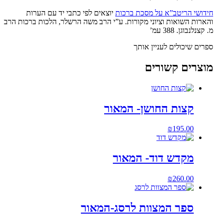
חידושי הריטב”א על מסכת ברכות
יוצאים לפי כתבי יד עם הערות
והארות השואות וציוני מקורות. ע”י הרב משה הרשלר, הלכות ברכות הרב
מ. קצנלנבוגן. 388 עמ’
ספרים שיכולים לעניין אותך
מוצרים קשורים
קצות החושן- המאור
₪
195.00
מקדש דוד- המאור
₪
260.00
ספר המצוות לרסג-המאור